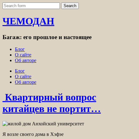
ЧЕМОДАН
Багаж: его прошлое и настоящее
Блог
О сайте
Об авторе
Блог
О сайте
Об авторе
Квартирный вопрос
китайцев не портит…
Я возле своего дома в Хэфэе