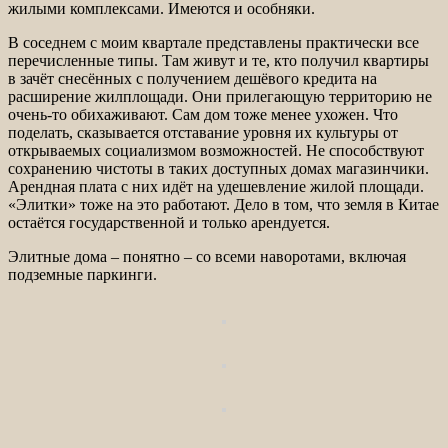
жилыми комплексами. Имеются и особняки.
В соседнем с моим квартале представлены практически все
перечисленные типы. Там живут и те, кто получил квартиры
в зачёт снесённых с получением дешёвого кредита на
расширение жилплощади. Они прилегающую территорию не
очень-то обихаживают. Сам дом тоже менее ухожен. Что
поделать, сказывается отставание уровня их культуры от
открываемых социализмом возможностей. Не способствуют
сохранению чистоты в таких доступных домах магазинчики.
Арендная плата с них идёт на удешевление жилой площади.
«Элитки» тоже на это работают. Дело в том, что земля в Китае
остаётся государственной и только арендуется.
Элитные дома – понятно – со всеми наворотами, включая
подземные паркинги.