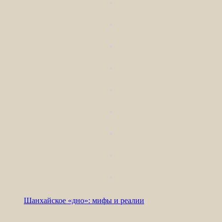
Шанхайское «дно»: мифы и реалии