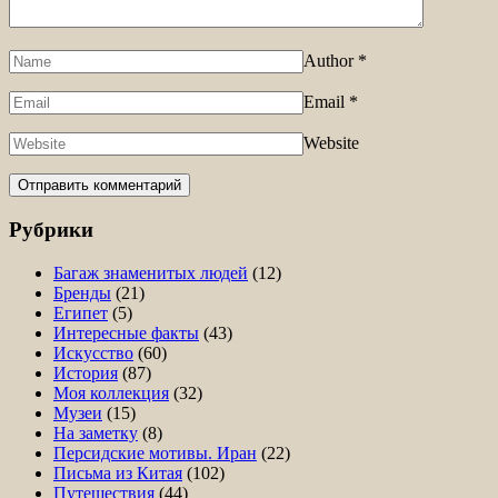
Author
*
Email
*
Website
Рубрики
Багаж знаменитых людей
(12)
Бренды
(21)
Египет
(5)
Интересные факты
(43)
Искусство
(60)
История
(87)
Моя коллекция
(32)
Музеи
(15)
На заметку
(8)
Персидские мотивы. Иран
(22)
Письма из Китая
(102)
Путешествия
(44)