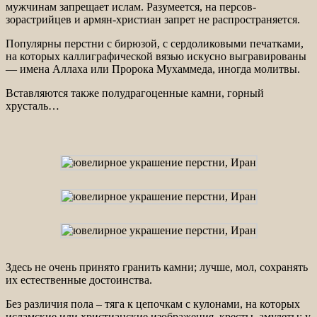
мужчинам запрещает ислам. Разумеется, на персов-
зорастрийцев и армян-христиан запрет не распространяется.
Популярны перстни с бирюзой, с сердоликовыми печатками,
на которых каллиграфической вязью искусно выгравированы
— имена Аллаха или Пророка Мухаммеда, иногда молитвы.
Вставляются также полудрагоценные камни, горный
хрусталь…
Здесь не очень принято гранить камни; лучше, мол, сохранять
их естественные достоинства.
Без различия пола – тяга к цепочкам с кулонами, на которых
исламские или христианские изображения, кресты, амулеты; у