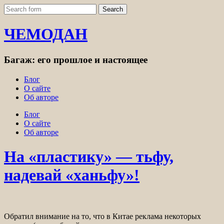
ЧЕМОДАН
Багаж: его прошлое и настоящее
Блог
О сайте
Об авторе
Блог
О сайте
Об авторе
На «пластику» — тьфу,
надевай «ханьфу»!
Обратил внимание на то, что в Китае реклама некоторых