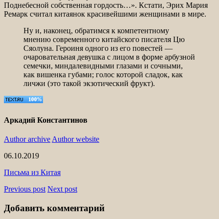
Поднебесной собственная гордость…». Кстати, Эрих Мария
Ремарк считал китаянок красивейшими женщинами в мире.
Ну и, наконец, обратимся к компетентному
мнению современного китайского писателя Цю
Сяолуна. Героиня одного из его повестей —
очаровательная девушка с лицом в форме арбузной
семечки, миндалевидными глазами и сочными,
как вишенка губами; голос которой сладок, как
личжи (это такой экзотический фрукт).
Аркадий Константинов
Author archive
Author website
06.10.2019
Письма из Китая
Previous post
Next post
Добавить комментарий