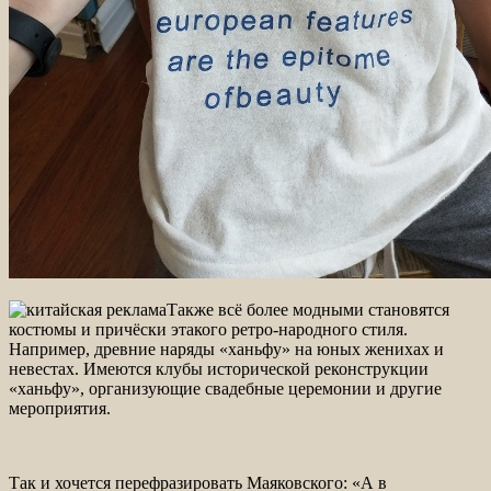
Также всё более модными становятся
костюмы и причёски этакого ретро-народного стиля.
Например, древние наряды «ханьфу» на юных женихах и
невестах. Имеются клубы исторической реконструкции
«ханьфу», организующие свадебные церемонии и другие
мероприятия.
Так и хочется перефразировать Маяковского: «А в