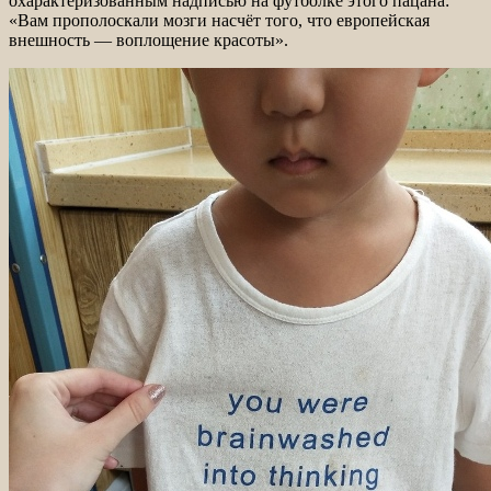
охарактеризованным надписью на футболке этого пацана:
«Вам прополоскали мозги насчёт того, что европейская
внешность — воплощение красоты».