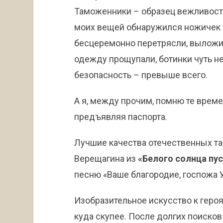
Таможенники – образец вежливости
моих вещей обнаружился ножичек (
бесцеремонно перетрясли, выложи
одежду прощупали, ботинки чуть н
безопасность – превыше всего.
А я, между прочим, помню те време
предъявляя паспорта.
Лучшие качества отечественных т
Верещагина из
«Белого солнца пу
песню «Ваше благородие, госпожа 
Изобразительное искусство к геро
куда скупее. После долгих поисков 