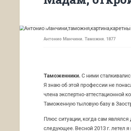
Антонио Манчини. Таможня. 1877
Таможенники.
С ними сталкивались
Я знаю об этой профессии не понас
члена экспертно-аттестационной 
Таможенную тыловую базу в Заост
Плюс ситуации, когда сам являлс
следующее. Весной 2013 г. летел я