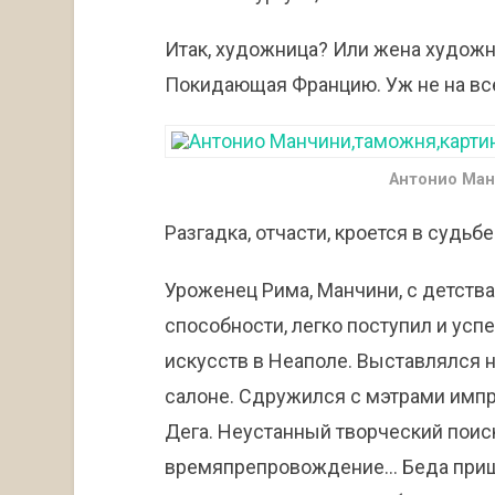
Итак, художница? Или жена художн
Покидающая Францию. Уж не на вс
Антонио Ман
Разгадка, отчасти, кроется в судьб
Уроженец Рима, Манчини, с детст
способности, легко поступил и ус
искусств в Неаполе. Выставлялся 
cалоне. Сдружился с мэтрами имп
Дега. Неустанный творческий поис
времяпрепровождение… Беда пришл