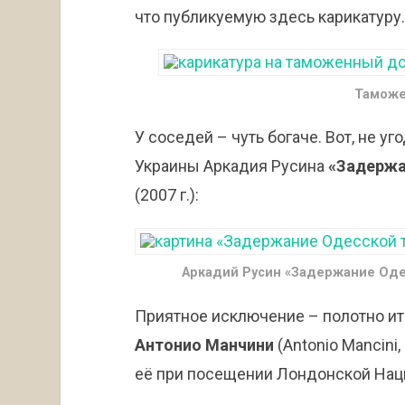
что публикуемую здесь карикатуру.
Таможе
У соседей – чуть богаче. Вот, не у
Украины Аркадия Русина
«Задержа
(2007 г.):
Аркадий Русин «Задержание Одесс
Приятное исключение – полотно и
Антонио Манчини
(Antonio Mancini,
её при посещении Лондонской Нац