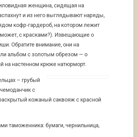
иловидная женщина, сидящая на
аспахнут и из него выглядывают наряды,
ядом кофр-гардероб, на котором лежит
(может, с красками?). Извещающие о
ши. Обратите внимание, они на
или альбом с золотым обрезом — о
й на настенном крюке натюрморт.
льцах – грубый
 чемоданчик с
 раскрытый кожаный саквояж с красной
ами таможенника: бумаги, чернильница,