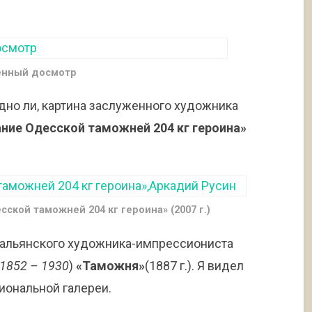
нный досмотр
годно ли, картина заслуженного художника
ние Одесской таможней 204 кг героина»
кой таможней 204 кг героина» (2007 г.)
тальянского художника-импрессиониста
1852 – 1930
)
«Таможня»
(1887 г.). Я видел
иональной галереи.