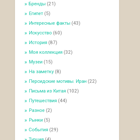
Бренды
(21)
Египет
(5)
Интересные факты
(43)
Искусство
(60)
История
(87)
Моя коллекция
(32)
Музеи
(15)
На заметку
(8)
Персидские мотивы. Иран
(22)
Письма из Китая
(102)
Путешествия
(44)
Разное
(2)
Рынки
(5)
События
(29)
Турция
(4)