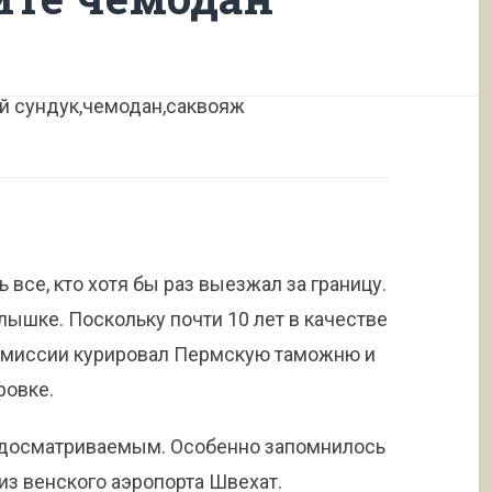
 все, кто хотя бы раз выезжал за границу.
лышке. Поскольку почти 10 лет в качестве
комиссии курировал Пермскую таможню и
ровке.
я досматриваемым. Особенно запомнилось
 из венского аэропорта Швехат.