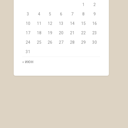
1
2
3
4
5
6
7
8
9
10
11
12
13
14
15
16
17
18
19
20
21
22
23
24
25
26
27
28
29
30
31
« ИЮН