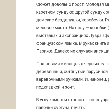
Сюжет довольно прост. Молодая м
каретном сундуке; другой сундук р
дамские безделушки, коробочки. Р
меховое манто. На полу — коробки 
выставках и экспозициях Лувра афи
французском языке. В руках книга 
Париже. Далеко не случаен висящи
Под ногами в изящных чёрных туфе
деревянный, обтянутый парусиной
верёвочными ручками. И, наконец,
подкладкой и зонт.
В углу комнаты столик с аксессуар
палочки сургуча, печать.