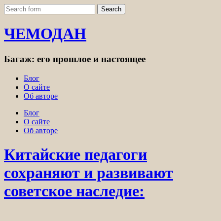
ЧЕМОДАН
Багаж: его прошлое и настоящее
Блог
О сайте
Об авторе
Блог
О сайте
Об авторе
Китайские педагоги
сохраняют и развивают
советское наследие: