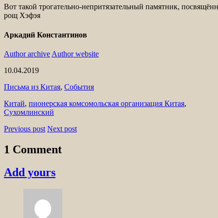
Вот такой трогательно-непритязательный памятник, посвящённ
рощ Хэфэя
Аркадий Константинов
Author archive
Author website
10.04.2019
Письма из Китая
,
События
Китай
,
пионерская комсомольская организация Китая
,
Сухомлинский
Previous post
Next post
1 Comment
Add yours