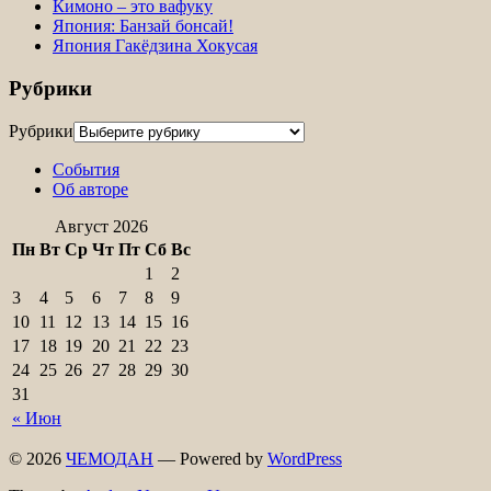
Кимоно – это вафуку
Япония: Банзай бонсай!
Япония Гакёдзина Хокусая
Рубрики
Рубрики
События
Об авторе
Август 2026
Пн
Вт
Ср
Чт
Пт
Сб
Вс
1
2
3
4
5
6
7
8
9
10
11
12
13
14
15
16
17
18
19
20
21
22
23
24
25
26
27
28
29
30
31
« Июн
© 2026
ЧЕМОДАН
— Powered by
WordPress