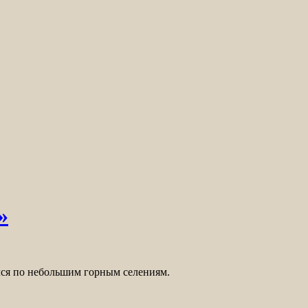
»
лся по небольшим горным селениям.