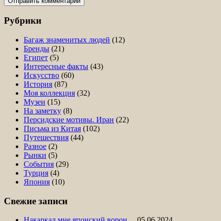
Рубрики
Багаж знаменитых людей
(12)
Бренды
(21)
Египет
(5)
Интересные факты
(43)
Искусство
(60)
История
(87)
Моя коллекция
(32)
Музеи
(15)
На заметку
(8)
Персидские мотивы. Иран
(22)
Письма из Китая
(102)
Путешествия
(44)
Разное
(2)
Рынки
(5)
События
(29)
Турция
(4)
Япония
(10)
Свежие записи
Накаркал мне японский ворон…
05.06.2024