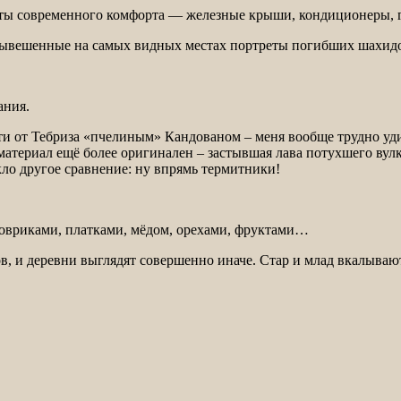
буты современного комфорта — железные крыши, кондиционеры, 
вывешенные на самых видных местах портреты погибших шахид
ания.
 от Тебриза «пчелиным» Кандованом – меня вообще трудно уди
 материал ещё более оригинален – застывшая лава потухшего ву
ло другое сравнение: ну впрямь термитники!
т ковриками, платками, мёдом, орехами, фруктами…
, и деревни выглядят совершенно иначе. Стар и млад вкалывают