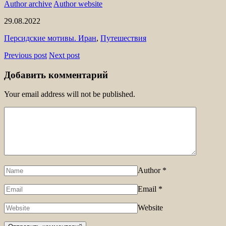
Author archive
Author website
29.08.2022
Персидские мотивы. Иран
,
Путешествия
Previous post
Next post
Добавить комментарий
Your email address will not be published.
Author
*
Email
*
Website