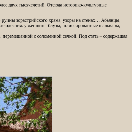
 руины зорастрийского храма, узоры на стенах… Абьянцы,
ные одеяния: у женщин –блузы, плиссированные шальвары,
, перемешанной с соломенной сечкой. Под стать – содержащая