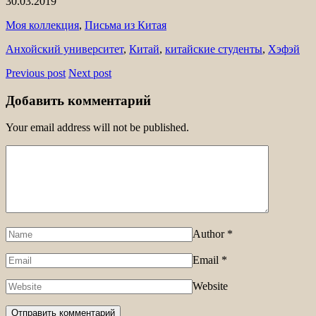
30.03.2019
Моя коллекция
,
Письма из Китая
Анхойский университет
,
Китай
,
китайские студенты
,
Хэфэй
Previous post
Next post
Добавить комментарий
Your email address will not be published.
Author
*
Email
*
Website