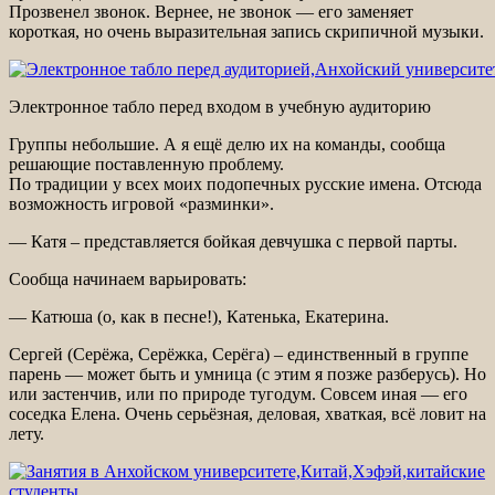
Прозвенел звонок. Вернее, не звонок — его заменяет
короткая, но очень выразительная запись скрипичной музыки.
Электронное табло перед входом в учебную аудиторию
Группы небольшие. А я ещё делю их на команды, сообща
решающие поставленную проблему.
По традиции у всех моих подопечных русские имена. Отсюда
возможность игровой «разминки».
— Катя – представляется бойкая девчушка с первой парты.
Сообща начинаем варьировать:
— Катюша (о, как в песне!), Катенька, Екатерина.
Сергей (Серёжа, Серёжка, Серёга) – единственный в группе
парень — может быть и умница (с этим я позже разберусь). Но
или застенчив, или по природе тугодум. Совсем иная — его
соседка Елена. Очень серьёзная, деловая, хваткая, всё ловит на
лету.