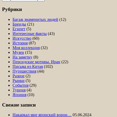
Рубрики
Багаж знаменитых людей
(12)
Бренды
(21)
Египет
(5)
Интересные факты
(43)
Искусство
(60)
История
(87)
Моя коллекция
(32)
Музеи
(15)
На заметку
(8)
Персидские мотивы. Иран
(22)
Письма из Китая
(102)
Путешествия
(44)
Разное
(2)
Рынки
(5)
События
(29)
Турция
(4)
Япония
(10)
Свежие записи
Накаркал мне японский ворон…
05.06.2024