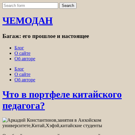
ЧЕМОДАН
Багаж: его прошлое и настоящее
Блог
О сайте
Об авторе
Блог
О сайте
Об авторе
Что в портфеле китайского
педагога?