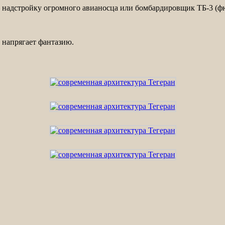
 надстройку огромного авианосца или бомбардировщик ТБ-3 (фю
 напрягает фантазию.