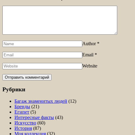
Author
*
Email
*
Website
Рубрики
Багаж знаменитых людей
(12)
Бренды
(21)
Египет
(5)
Интересные факты
(43)
Искусство
(60)
История
(87)
Моя коллекция
(32)