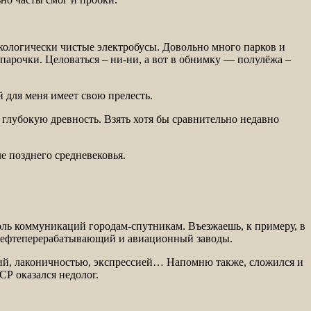
экологически чистые электробусы. Довольно много парков и
парочки. Целоваться – ни-ни, а вот в обнимку — полулёжа –
 для меня имеет свою прелесть.
глубокую древность. Взять хотя бы сравнительно недавно
е позднего средневековья.
оль коммуникаций городам-спутникам. Въезжаешь, к примеру, в
ь нефтеперерабатывающий и авиационный заводы.
ний, лаконичностью, экспрессией… Напомню также, сложился и
СР оказался недолог.