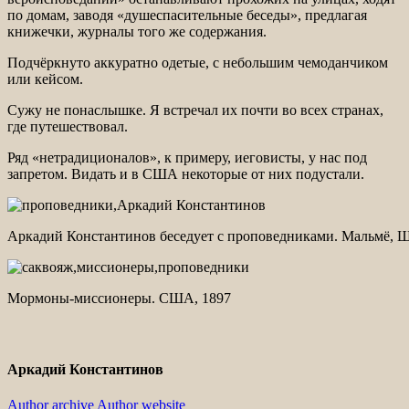
по домам, заводя «душеспасительные беседы», предлагая
книжечки, журналы того же содержания.
Подчёркнуто аккуратно одетые, с небольшим чемоданчиком
или кейсом.
Сужу не понаслышке. Я встречал их почти во всех странах,
где путешествовал.
Ряд «нетрадиционалов», к примеру, иеговисты, у нас под
запретом. Видать и в США некоторые от них подустали.
Аркадий Константинов беседует с проповедниками. Мальмё, 
Мормоны-миссионеры. США, 1897
Аркадий Константинов
Author archive
Author website