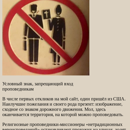
Условный знак, запрещающий вход
проповедникам
В числе первых откликов на мой сайт, один пришёл из США.
Наилучшие пожелания и своего рода презент: изображение,
сходное со знаком дорожного движения. Мол, здесь
оканчивается территория, на которой можно проповедовать.
Религиозные проповедники-миссионеры «нетрадиционных
вероисповеданий» останавливают прохожих на улицах, ходят