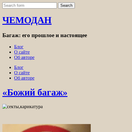
ЧЕМОДАН
Багаж: его прошлое и настоящее
Блог
О сайте
Об авторе
Блог
О сайте
Об авторе
«Божий багаж»