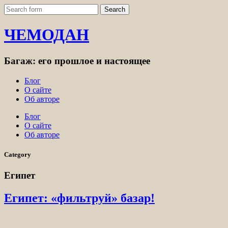
ЧЕМОДАН
Багаж: его прошлое и настоящее
Блог
О сайте
Об авторе
Блог
О сайте
Об авторе
Category
Египет
Египет: «фильтруй» базар!