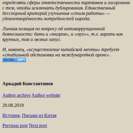
определять сферы ответственности парткомов и госорганов
с тем, чтобы исключать дублирования. Единственный
бесспорный критерий улучшения «стиля работы» —
удовлетворённость потребностей народа.
Личная позиция по вопросу об антикоррупционной
деятельности: бить и «тигров», и «мух»», т.е. карать как
крупных, так и мелких хапуг.
И, наконец, «осуществление китайской мечты» требует
«стабильной обстановки на международной арене».
Аркадий Константинов
Author archive
Author website
20.08.2019
История
,
Письма из Китая
Previous post
Next post