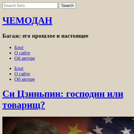
ЧЕМОДАН
Багаж: его прошлое и настоящее
Блог
О сайте
Об авторе
Блог
О сайте
Об авторе
Си Цзиньпин: господин или
товарищ?