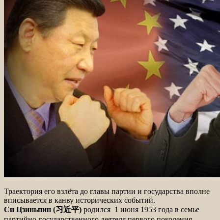
Траектория его взлёта до главы партии и государства вполне
вписывается в канву исторических событий.
Си Цзиньпин (习近平)
родился 1 июня 1953 года в семье
партийно-государственного деятеля первого поколения,