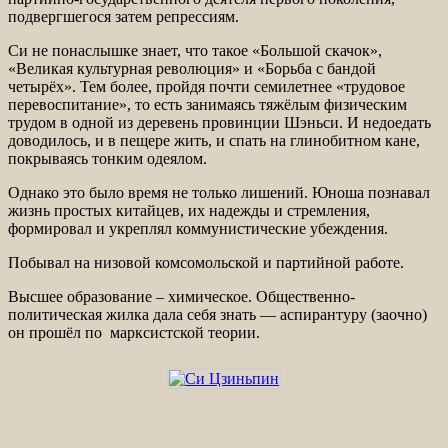
подвергшегося затем репрессиям.
Си не понаслышке знает, что такое «Большой скачок»,
«Великая культурная революция» и «Борьба с бандой
четырёх». Тем более, пройдя почти семилетнее «трудовое
перевоспитание», то есть занимаясь тяжёлым физическим
трудом в одной из деревень провинции Шэньси. И недоедать
доводилось, и в пещере жить, и спать на глинобитном кане,
покрываясь тонким одеялом.
Однако это было время не только лишений. Юноша познавал
жизнь простых китайцев, их надежды и стремления,
формировал и укреплял коммунистические убеждения.
Побывал на низовой комсомольской и партийной работе.
Высшее образование – химическое. Общественно-
политическая жилка дала себя знать — аспирантуру (заочно)
он прошёл по марксистской теории.