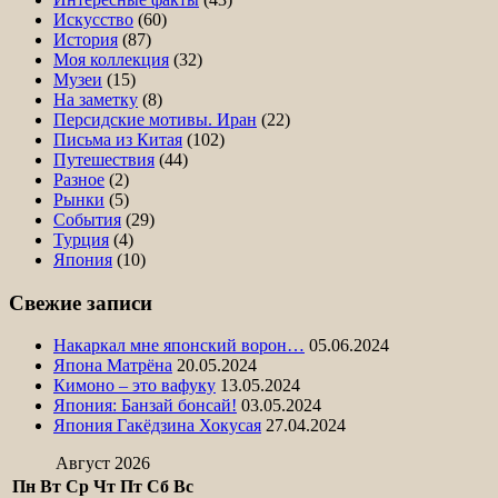
Искусство
(60)
История
(87)
Моя коллекция
(32)
Музеи
(15)
На заметку
(8)
Персидские мотивы. Иран
(22)
Письма из Китая
(102)
Путешествия
(44)
Разное
(2)
Рынки
(5)
События
(29)
Турция
(4)
Япония
(10)
Свежие записи
Накаркал мне японский ворон…
05.06.2024
Япона Матрёна
20.05.2024
Кимоно – это вафуку
13.05.2024
Япония: Банзай бонсай!
03.05.2024
Япония Гакёдзина Хокусая
27.04.2024
Август 2026
Пн
Вт
Ср
Чт
Пт
Сб
Вс