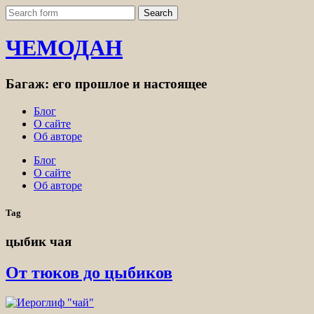
ЧЕМОДАН
Багаж: его прошлое и настоящее
Блог
О сайте
Об авторе
Блог
О сайте
Об авторе
Tag
цыбик чая
От тюков до цыбиков