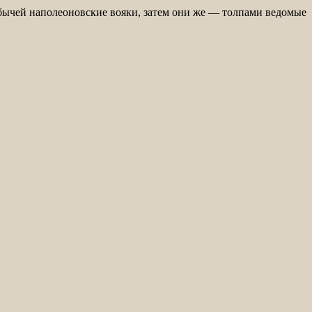
обычей наполеоновские вояки, затем они же — толпами ведомые