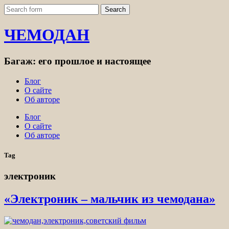
ЧЕМОДАН
Багаж: его прошлое и настоящее
Блог
О сайте
Об авторе
Блог
О сайте
Об авторе
Tag
электроник
«Электроник – мальчик из чемодана»