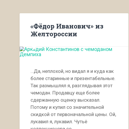
«Фёдор Иванович» из
Желтороссии
…Да, неплохой, но видал я и куда как
более старинные и презентабельные.
Так размышлял я, разглядывая этот
чемодан. Продавцу еще более
сдержанную оценку высказал.
Потому и купил со значительной
скидкой от первоначальной цены. Ой,
лукавил я, лукавил. Чутьё
коллекционера со…