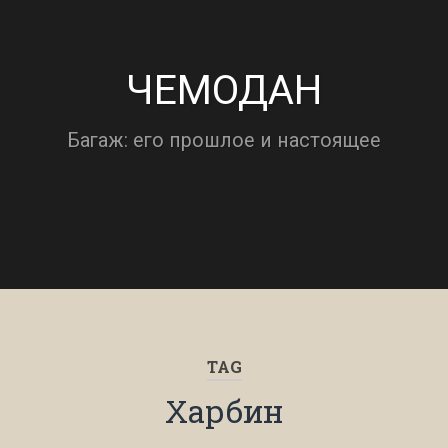
ЧЕМОДАН
Багаж: его прошлое и настоящее
TAG
Харбин