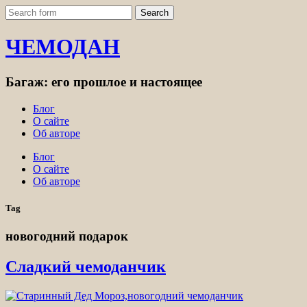
ЧЕМОДАН
Багаж: его прошлое и настоящее
Блог
О сайте
Об авторе
Блог
О сайте
Об авторе
Tag
новогодний подарок
Сладкий чемоданчик