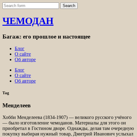
ЧЕМОДАН
Багаж: его прошлое и настоящее
Блог
О сайте
Об авторе
Блог
О сайте
Об авторе
Tag
Менделеев
Хобби Менделеева (1834-1907) — великого русского учёного
— было изготовление чемоданов. Материалы для этого он
приобретал в Гостином дворе. Однажды, делая там очередную
покупку выбирая нужный товар, Дмитрий Иванович услыхал