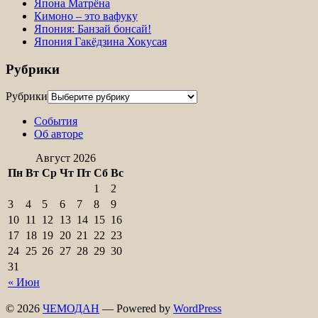
Япона Матрёна
Кимоно – это вафуку
Япония: Банзай бонсай!
Япония Гакёдзина Хокусая
Рубрики
Рубрики
События
Об авторе
Август 2026
Пн
Вт
Ср
Чт
Пт
Сб
Вс
1
2
3
4
5
6
7
8
9
10
11
12
13
14
15
16
17
18
19
20
21
22
23
24
25
26
27
28
29
30
31
« Июн
© 2026
ЧЕМОДАН
— Powered by
WordPress