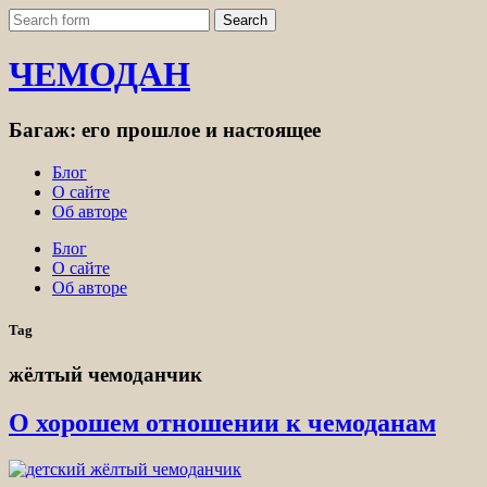
ЧЕМОДАН
Багаж: его прошлое и настоящее
Блог
О сайте
Об авторе
Блог
О сайте
Об авторе
Tag
жёлтый чемоданчик
О хорошем отношении к чемоданам