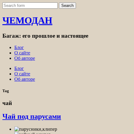
ЧЕМОДАН
Багаж: его прошлое и настоящее
Блог
О сайте
Об авторе
Блог
О сайте
Об авторе
Tag
чай
Чай под парусами