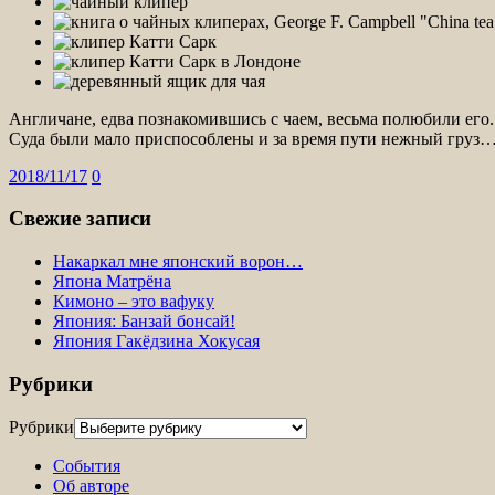
Англичане, едва познакомившись с чаем, весьма полюбили его. Н
Суда были мало приспособлены и за время пути нежный груз
2018/11/17
0
Свежие записи
Накаркал мне японский ворон…
Япона Матрёна
Кимоно – это вафуку
Япония: Банзай бонсай!
Япония Гакёдзина Хокусая
Рубрики
Рубрики
События
Об авторе