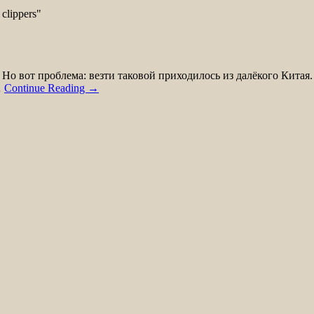
о вот проблема: везти таковой приходилось из далёкого Китая. Н
…
Continue Reading →