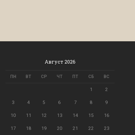
Август 2026
ПН
ВТ
СР
ЧТ
ПТ
СБ
ВС
1
2
3
4
5
6
7
8
9
10
11
12
13
14
15
16
17
18
19
20
21
22
23