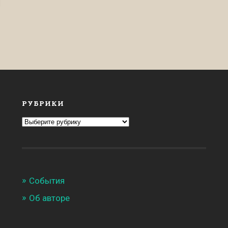
РУБРИКИ
Рубрики
События
Об авторе