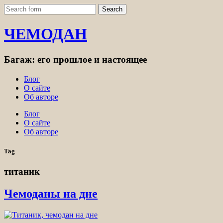
ЧЕМОДАН
Багаж: его прошлое и настоящее
Блог
О сайте
Об авторе
Блог
О сайте
Об авторе
Tag
титаник
Чемоданы на дне