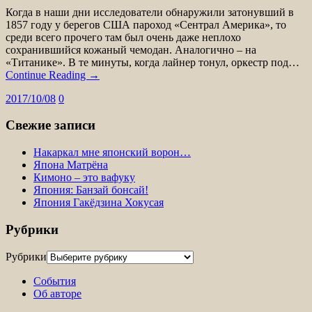
Когда в наши дни исследователи обнаружили затонувший в
1857 году у берегов США пароход «Сентрал Америка», то
среди всего прочего там был очень даже неплохо
сохранившийся кожаный чемодан. Аналогично – на
«Титанике». В те минуты, когда лайнер тонул, оркестр под…
Continue Reading →
2017/10/08
0
Свежие записи
Накаркал мне японский ворон…
Япона Матрёна
Кимоно – это вафуку
Япония: Банзай бонсай!
Япония Гакёдзина Хокусая
Рубрики
Рубрики
События
Об авторе