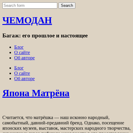
ЧЕМОДАН
Багаж: его прошлое и настоящее
Блог
О сайте
Об авторе
Блог
О сайте
Об авторе
Япона Матрёна
Считается, что матрёшка — наш исконно народный,
самобытный, давний-предавний бренд. Однако, посещение
японских музеев, выставок, мастерских народного творчества,