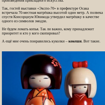
произведения прикладного искусства.
Так, гостей выставки «Экспо-70» в префектуре Осака
встречала 70-местная матрёшка высотой один метр. А полвека
спустя Консорциум Юникода утвердил матрёшку в качестве
одного из символов эмодзи.
Не будем ломать копья. Так ли важно, кому принадлежит
приоритет и кто у кого скопировал?
А ещё мне очень понравились куколки –
кокеши
. Вот такие.