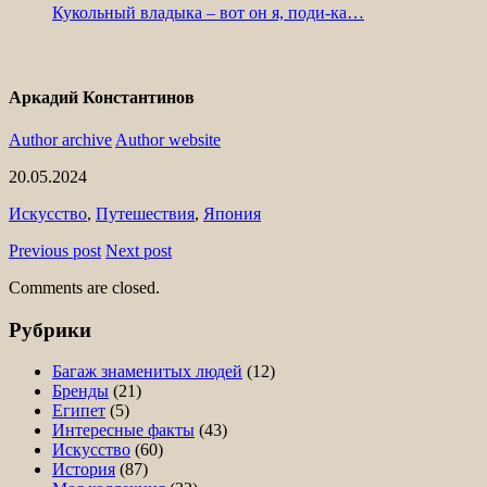
Кукольный владыка – вот он я, поди-ка…
Аркадий Константинов
Author archive
Author website
20.05.2024
Искусство
,
Путешествия
,
Япония
Previous post
Next post
Comments are closed.
Рубрики
Багаж знаменитых людей
(12)
Бренды
(21)
Египет
(5)
Интересные факты
(43)
Искусство
(60)
История
(87)