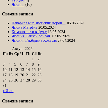
Турция
(4)
Япония
(10)
Свежие записи
Накаркал мне японский ворон…
05.06.2024
Япона Матрёна
20.05.2024
Кимоно – это вафуку
13.05.2024
Япония: Банзай бонсай!
03.05.2024
Япония Гакёдзина Хокусая
27.04.2024
Август 2026
Пн
Вт
Ср
Чт
Пт
Сб
Вс
1
2
3
4
5
6
7
8
9
10
11
12
13
14
15
16
17
18
19
20
21
22
23
24
25
26
27
28
29
30
31
« Июн
Свежие записи