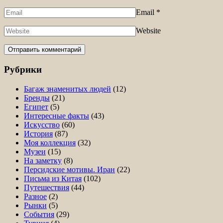
Email
*
Website
Рубрики
Багаж знаменитых людей
(12)
Бренды
(21)
Египет
(5)
Интересные факты
(43)
Искусство
(60)
История
(87)
Моя коллекция
(32)
Музеи
(15)
На заметку
(8)
Персидские мотивы. Иран
(22)
Письма из Китая
(102)
Путешествия
(44)
Разное
(2)
Рынки
(5)
События
(29)