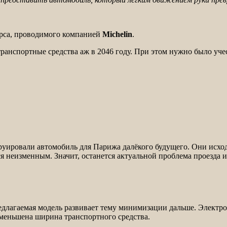
урса, проводимого компанией
Michelin
.
ранспортные средства аж в 2046 году. При этом нужно было уче
руировали автомобиль для Парижа далёкого будущего. Они исходи
я неизменным. Значит, останется актуальной проблема проезда и
едлагаемая модель развивает тему минимизации дальше. Электр
 уменьшена ширина транспортного средства.