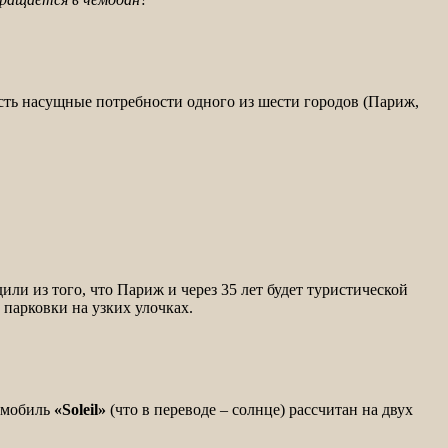
сть насущные потребности одного из шести городов (Париж,
ли из того, что Париж и через 35 лет будет туристической
 парковки на узких улочках.
омобиль
«Soleil»
(что в переводе – солнце) рассчитан на двух