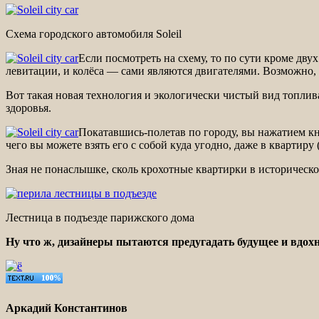
Схема городского автомобиля Soleil
Если посмотреть на схему, то по сути кроме дву
левитации, и колёса — сами являются двигателями. Возможно,
Вот такая новая технология и экологически чистый вид топлив
здоровья.
Покатавшись-полетав по городу, вы нажатием кн
чего вы можете взять его с собой куда угодно, даже в квартиру 
Зная не понаслышке, сколь крохотные квартирки в историческо
Лестница в подъезде парижского дома
Ну что ж, дизайнеры пытаются предугадать будущее и вдохн
Аркадий Константинов