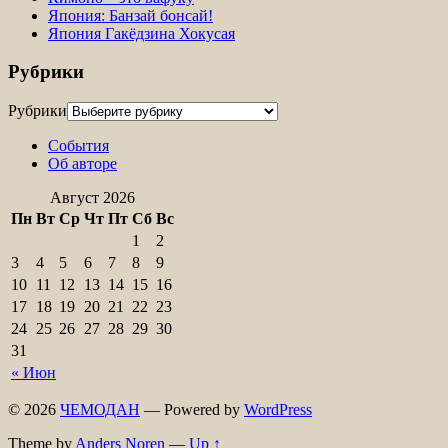
Япония: Банзай бонсай!
Япония Гакёдзина Хокусая
Рубрики
Рубрики
События
Об авторе
Август 2026
Пн
Вт
Ср
Чт
Пт
Сб
Вс
1
2
3
4
5
6
7
8
9
10
11
12
13
14
15
16
17
18
19
20
21
22
23
24
25
26
27
28
29
30
31
« Июн
© 2026
ЧЕМОДАН
— Powered by
WordPress
Theme by
Anders Noren
—
Up ↑