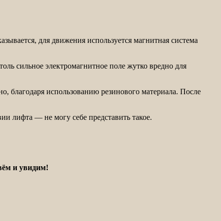
Оказывается, для движения используется магнитная система
столь сильное электромагнитное поле жутко вредно для
но, благодаря использованию резинового материала. После
ии лифта — не могу себе представить такое.
вём и увидим!