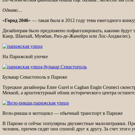
Однако…
«
Город 2046
» — такая была в 2012 году тема ежегодного конк
Дизайнерам было предложено пофантазировать, какими будут т
Каир, Шанхай, Мумбаи, Рио-де-Жанейро или Лос-Анджелес).
На Парижской улочке
Бульвар Севастополь в Париже
Турецкие дизайнеры Emre Gurel и Caghan Engin Cesmeci сконст
Меккой, а архитектурный облик исторического центра останетс
Вело-рикша и мотоцикл — обычный транспорт в Париже
В Париже и сейчас популярны двухместные малолитражки. Пр
человек, причем сидят они спиной друг к другу. За счет этого