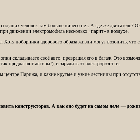
х сидящих человек там больше ничего нет. А где же двигатель? 
 при движении электромобиль несколько «парит» в воздухе.
а. Хотя поборники здорового образа жизни могут возопить, что 
опки складываете своё авто, превращая его в багаж. Это возмож
(так предлагают авторы!), и зарядить от электророзетки.
м центре Парижа, и какие крутые и узкие лестницы при отсутств
овить конструкторов. А как оно будет на самом деле — дожи